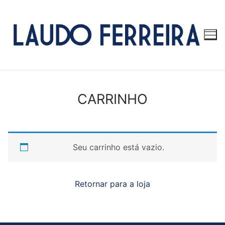
Pular
para
o
conteúdo
CARRINHO
Seu carrinho está vazio.
Retornar para a loja